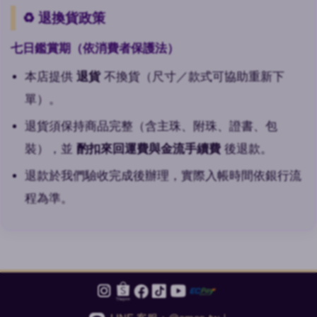
♻️ 退換貨政策
七日鑑賞期（依消費者保護法）
本店提供
退貨
不換貨（尺寸／款式可協助重新下
單）。
退貨須保持商品完整（含主珠、附珠、證書、包
裝），並
酌扣來回運費與金流手續費
後退款。
退款於我們驗收完成後辦理，實際入帳時間依銀行流
程為準。